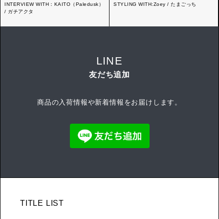
INTERVIEW WITH：KAITO（Paledusk）
STYLING WITH:Zoey / たまごっち
/ ガチアクタ
LINE
友だち追加
商品の入荷情報や新着情報をお届けします。
TITLE LIST