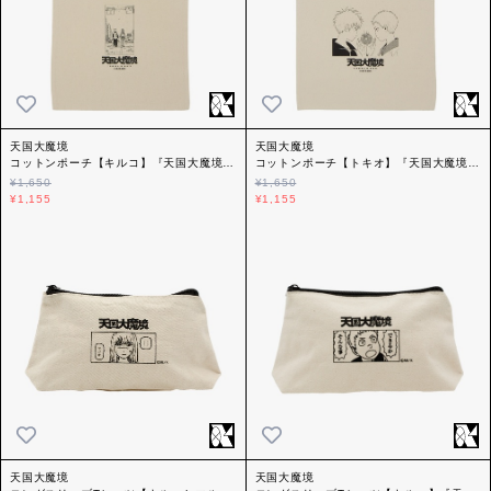
天国大魔境
天国大魔境
コットンポーチ【キルコ】『天国大魔境』
コットンポーチ【トキオ】『天国大魔境』
プロペラ
プロペラ
¥1,650
¥1,650
¥1,155
¥1,155
天国大魔境
天国大魔境