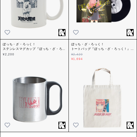
ぼっち・ざ・ろっく！
ぼっち・ざ・ろっく！
ステンレスマグカップ『ぼっち・ざ・ろっ
トートバッグ『ぼっち・ざ・ろっく！』プ
く！』プロペラ
ロペラ
¥2,200
¥2,420
¥1,694