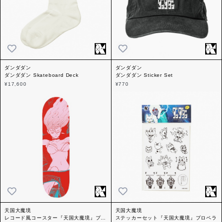
ダンダダン
ダンダダン
ダンダダン Skateboard Deck
ダンダダン Sticker Set
¥17,600
¥770
天国大魔境
天国大魔境
レコード風コースター『天国大魔境』プロ
ステッカーセット『天国大魔境』プロペラ