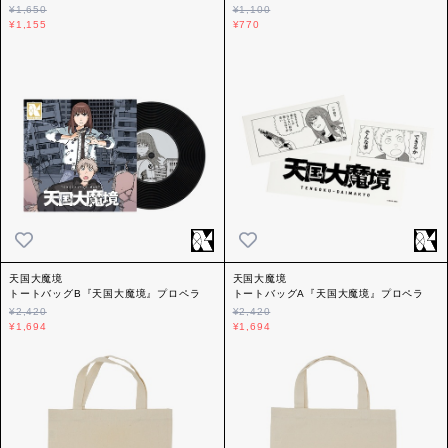
ペラ
¥1,650
¥1,100
¥1,155
¥770
天国大魔境
天国大魔境
トートバッグB『天国大魔境』プロペラ
トートバッグA『天国大魔境』プロペラ
¥2,420
¥2,420
¥1,694
¥1,694