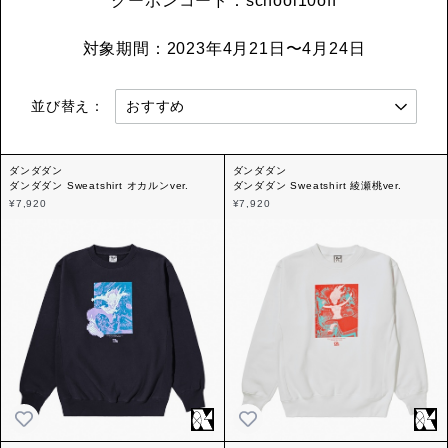
クーポンコード：school10off
対象期間：2023年4月21日〜4月24日
並び替え：
ダンダダン
ダンダダン
ダンダダン Sweatshirt オカルンver.
ダンダダン Sweatshirt 綾瀬桃ver.
¥7,920
¥7,920