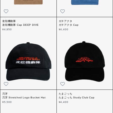
攻殻機動隊
ガチアクタ
攻殻機動隊 Cap DEEP DIVE
ガチアクタ Cap
¥4,950
¥4,400
刃牙
たまごっち
刃牙 Stretched Logo Bucket Hat
たまごっち Study Club Cap
¥5,500
¥4,400