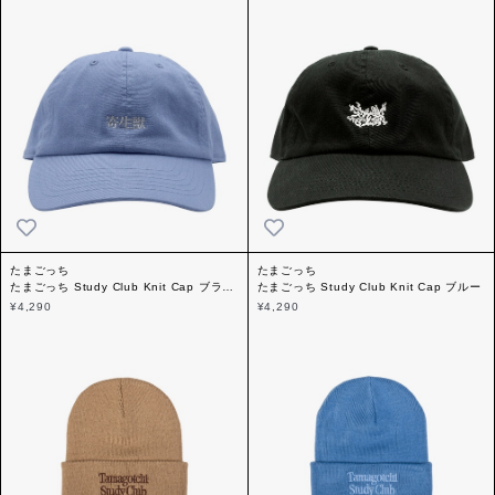
たまごっち
たまごっち
たまごっち Study Club Knit Cap ブラウ
たまごっち Study Club Knit Cap ブルー
ン
¥4,290
¥4,290