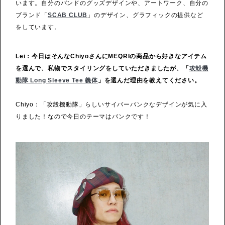
います。自分のバンドのグッズデザインや、アートワーク、自分の
ブランド「
SCAB CLUB
」のデザイン、グラフィックの提供など
をしています。
Lei：今日はそんなChiyoさんにMEQRIの商品から好きなアイテム
を選んで、私物でスタイリングをしていただきましたが、「
攻殻機
動隊 Long Sleeve Tee 義体
」を選んだ理由を教えてください。
Chiyo：「攻殻機動隊」らしいサイバーパンクなデザインが気に入
りました！なので今日のテーマはパンクです！