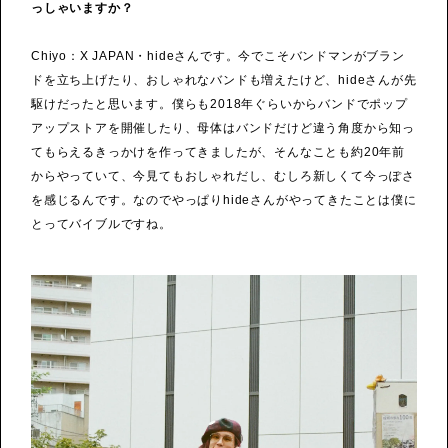
っしゃいますか？
Chiyo：X JAPAN・hideさんです。今でこそバンドマンがブラン
ドを立ち上げたり、おしゃれなバンドも増えたけど、hideさんが先
駆けだったと思います。僕らも2018年ぐらいからバンドでポップ
アップストアを開催したり、母体はバンドだけど違う角度から知っ
てもらえるきっかけを作ってきましたが、そんなことも約20年前
からやっていて、今見てもおしゃれだし、むしろ新しくて今っぽさ
を感じるんです。なのでやっぱりhideさんがやってきたことは僕に
とってバイブルですね。