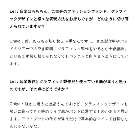
Lei：音楽はもちろん、ご自身のファッションブランド、グラフィ
ックデザインと様々な表現方法をお持ちですが、どのように切り替
えられていますか？
Chiyo：僕、めっちゃ切り替え下手なんです…。音楽製作中やバン
ドのツアー中の空き時間にグラフィック製作をやるとか全然無理。
とりあえず切り替えられなくてもパソコンと向き合うようにしてい
ます。
Lei：音楽製作とグラフィック製作だと使っている脳が違うと思う
のですが、その点はどうですか？
Chiyo：確かに違うとは思うんですけど、グラフィックデザインも
勢いに乗ってきた時のライブ感がバンドに通ずるものがあると思い
ます。アウトプットの仕方が違うだけで基本的なマインドは同じな
んじゃないかな。