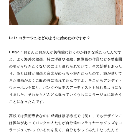
Lei：コラージュはどのように始めたのですか？
Chiyo：おとんとおかんが美術館に行くのが好きな親だったんです
よ。よく海外の絵画、特に洋画や油絵、象徴画の作品などを幼稚園
の頃から行きたくないのによく連れられていて、その影響もあった
り。あとは姉が映画と音楽がめっちゃ好きだったので、姉が借りて
きた映画がよくご飯の時に流れてたんですよ。そこからアンディ・
ウォーホルを知り、パンクや日本のアーティストも触れるようにな
りました。それからどんどん掘っていくうちにコラージュに出会う
ことになったんです。
高校では美術専攻なのに成績はほぼ赤点で（笑）、でもデザインに
は興味があってパンクの人たちが自分達のフライヤーやグッズをコ
ラージュで作っているのを見て、自分もやってみたくなったんで