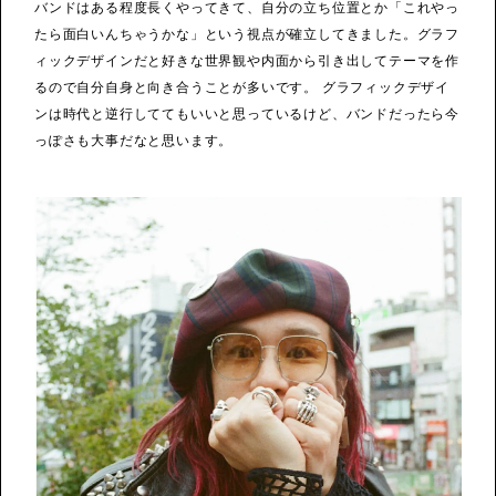
バンドはある程度長くやってきて、自分の立ち位置とか「これやっ
たら面白いんちゃうかな」という視点が確立してきました。グラフ
ィックデザインだと好きな世界観や内面から引き出してテーマを作
るので自分自身と向き合うことが多いです。 グラフィックデザイ
ンは時代と逆行しててもいいと思っているけど、バンドだったら今
っぽさも大事だなと思います。