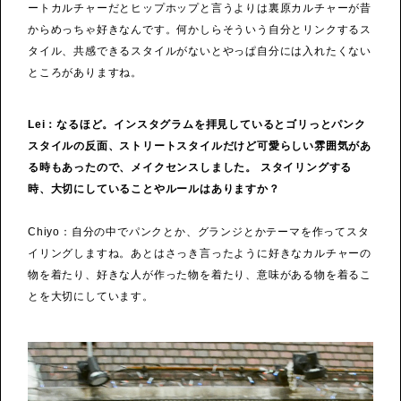
ートカルチャーだとヒップホップと言うよりは裏原カルチャーが昔
からめっちゃ好きなんです。何かしらそういう自分とリンクするス
タイル、共感できるスタイルがないとやっぱ自分には入れたくない
ところがありますね。
Lei：なるほど。インスタグラムを拝見しているとゴリっとパンク
スタイルの反面、ストリートスタイルだけど可愛らしい雰囲気があ
る時もあったので、メイクセンスしました。 スタイリングする
時、大切にしていることやルールはありますか？
Chiyo：自分の中でパンクとか、グランジとかテーマを作ってスタ
イリングしますね。あとはさっき言ったように好きなカルチャーの
物を着たり、好きな人が作った物を着たり、意味がある物を着るこ
とを大切にしています。