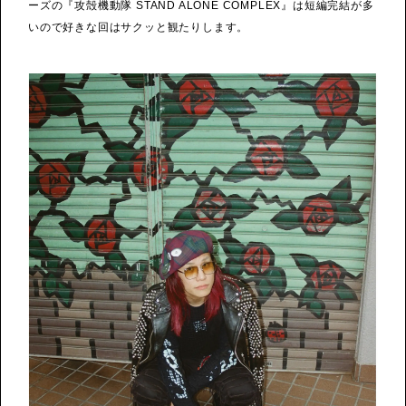
ーズの『攻殻機動隊 STAND ALONE COMPLEX』は短編完結が多
いので好きな回はサクッと観たりします。