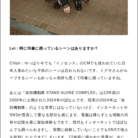
Lei：特に印象に残っているシーンはありますか？
Chiyo：やっぱり今でも『イノセンス』のCMでも使われていた日
本人形みたいな子供のシーンは忘れられないです。トグサさんがル
ープするシーンもめっちゃ気持ち悪くて印象に残っていますね。
あとは『攻殻機動隊 STAND ALONE COMPLEX』は22年前の
2002年に公開された2024年の話なんです。現実の2024年は「攻
殻機動隊」のような世界にはなっていないけど、インターネットや
SNSが普及して重なる部分も感じます。電脳は喋らずとも情報の共
有や記憶を基に疑似体験もできて、現代もインターネットでほぼな
んでも調べられますし、実際に経験していないことでもSNSで他人
を批判したりできてしまいます。22年前に描かれた世界が、今に