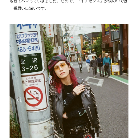
も観てハマっていきました。なので、『イノセンス』が僕の中では
一番思い出深いです。