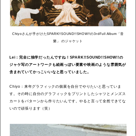
Chiyoさんが手がけたSPARK!!SOUND!!SHOW!!の3rdFull Album「音
樂」 のジャケット
Lei：完全に独学だったんですね！SPARK!!SOUND!!SHOW!!の
ジャケ写のアートワークも絵画っぽい要素や映画のような雰囲気が
含まれていてかっこいいなと思っていました。
Chiyo：来年グラフィックの個展を自分でやりたいと思っていま
す。その時に自分のグラフィックをプリントしたシャツとメンズス
カートをパターンから作りたいんです。やると言って全然できてな
いので頑張ります（笑）