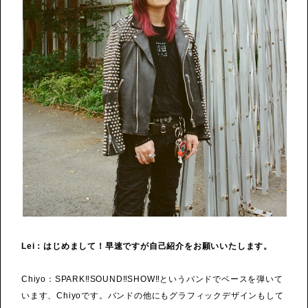
Lei：はじめまして！早速ですが自己紹介をお願いいたします。
Chiyo：SPARK‼SOUND‼SHOW‼というバンドでベースを弾いて
います、Chiyoです。バンドの他にもグラフィックデザインもして