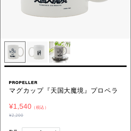
マグカップ『天国大魔境』プロペラ
¥1,540
（税込）
¥2,200