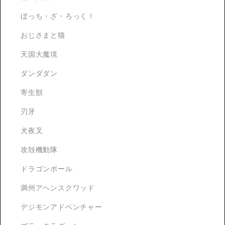
ぼっち・ざ・ろっく！
おじさまと猫
天国大魔境
ダンダダン
寄生獣
刃牙
犬夜叉
攻殻機動隊
ドラゴンボール
満州アヘンスクワッド
デジモンアドベンチャー