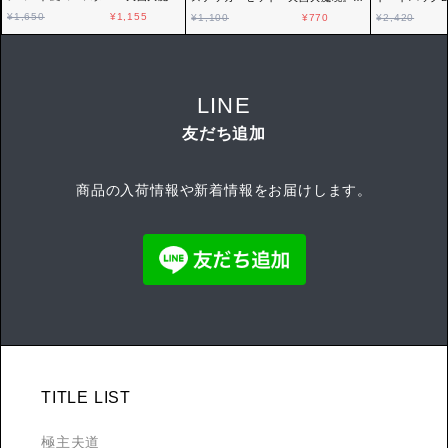
境』プロペラ
ロペラ
ペラ
¥1,650
¥1,155
¥1,100
¥770
¥2,420
LINE
友だち追加
商品の入荷情報や新着情報をお届けします。
TITLE LIST
極主夫道