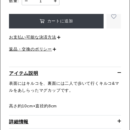
数量:
カートに追加
お支払い可能な決済方法
返品・交換のポリシー
アイテム説明
表面にはキルコを、裏面には二人で歩いて行くキルコ&マ
ルをあしらったマグカップです。
高さ約10cm×直径約8cm
詳細情報