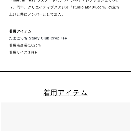
『Margarines』をスタートしデザインやディレクション全てを行
う。同年、クリエイティブスタジオ『studiolab404.com』の立ち
上げと共にメンバーとして加入。
着用アイテム
たまごっち Study Club Crop Tee
着用者身長:162cm
着用サイズ:Free
着用アイテム