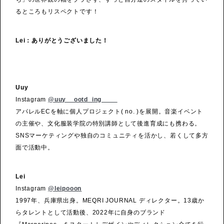
るところもリスペクトです！
Lei：ありがとうございました！
Uuy
Instagram
@uuy__ootd_ing____
アパレルECを軸に個人プロジェクト( no. )を展開。音楽イベント
の主催や、文化服装学院の特別講師として後進育成にも携わる。
SNSマーケティングや独自のコミュニティを活かし、若くして多方
面で活動中。
Lei
Instagram
@leipooon
1997年、兵庫県出身。MEQRI JOURNAL ディレクター。13歳か
らタレントとして活動後、2022年に自身のブランド