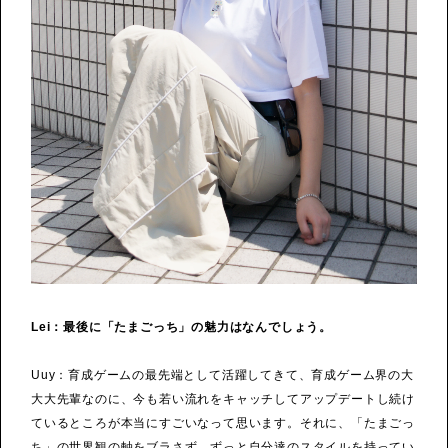
Lei：最後に「たまごっち」の魅力はなんでしょう。
Uuy：育成ゲームの最先端として活躍してきて、育成ゲーム界の大
大大先輩なのに、今も若い流れをキャッチしてアップデートし続け
ているところが本当にすごいなって思います。それに、「たまごっ
ち」の世界観の軸をブラさず、ずっと自分達のスタイルを持ってい