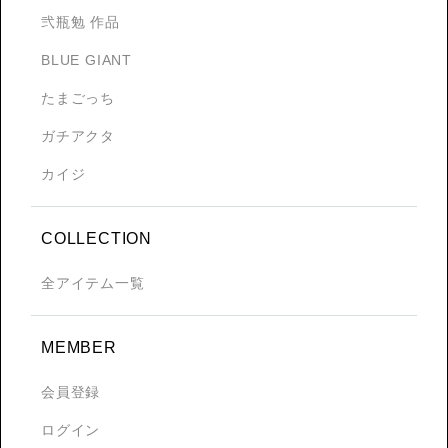
弐瓶勉 作品
BLUE GIANT
たまごっち
ガチアクタ
カイジ
COLLECTION
全アイテム一覧
MEMBER
会員登録
ログイン