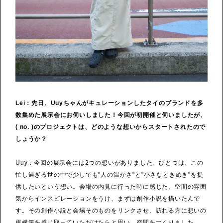
Lei：先日、Uuyちゃんがキュレーションしたタイのブランドを多
数集めた展示会にお伺いしました！今回が初開催と伺いましたが、
( no. )のプロジェクトは、どのような想いからスタートされたので
しょうか？
Uuy：今回の展示会には2つの想いがありました。ひとつは、この
忙し過ぎる世の中で少しでも"人の温かさ"と"小さなときめき"を提
供したいという想い。会場の内見に行った時に感じた、空間の雰囲
気からインスピレーションをうけ、まずは創作小説を描いたんで
す。その創作小説と会場そのものをリンクさせ、訪れる方に想いの
再構築を感じ取っていただけたらと思い、空間をつくりました。