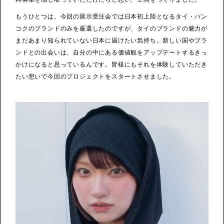
もうひとつは、今回の展示受注会では日本初上陸となるタイ・バン
コクのブランドのみを厳選したのですが、タイのブランドの魅力が
まだあまり知られていない日本に届けたい気持ち。新しい国やブラ
ンドとの出会いは、自分の中にある価値観をアップデートするきっ
かけになると思っているんです。皆様にもそれを体験していただき
たい想いで今回のプロジェクトをスタートさせました。