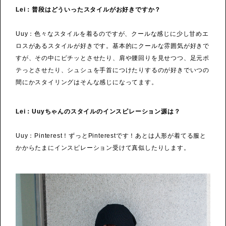
Lei：普段はどういったスタイルがお好きですか？
Uuy：色々なスタイルを着るのですが、クールな感じに少し甘めエ
ロスがあるスタイルが好きです。基本的にクールな雰囲気が好きで
すが、その中にピチッとさせたり、肩や腰回りを見せつつ、足元ポ
テっとさせたり、シュシュを手首につけたりするのが好きでいつの
間にかスタイリングはそんな感じになってます。
Lei：Uuyちゃんのスタイルのインスピレーション源は？
Uuy：Pinterest！ずっとPinterestです！あとは人形が着てる服と
かからたまにインスピレーション受けて真似したりします。