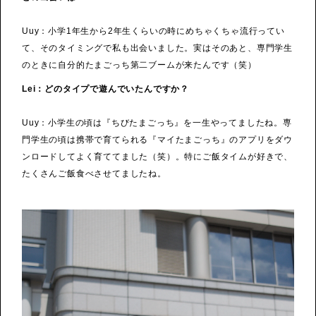
Uuy：小学1年生から2年生くらいの時にめちゃくちゃ流行ってい
て、そのタイミングで私も出会いました。実はそのあと、専門学生
のときに自分的たまごっち第二ブームが来たんです（笑）
Lei：どのタイプで遊んでいたんですか？
Uuy：小学生の頃は『ちびたまごっち』を一生やってましたね。専
門学生の頃は携帯で育てられる『マイたまごっち』のアプリをダウ
ンロードしてよく育ててました（笑）。特にご飯タイムが好きで、
たくさんご飯食べさせてましたね。