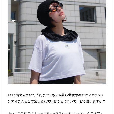
Lei：昔遊んでいた「たまごっち」が若い世代や海外でファッショ
ンアイテムとして楽しまれていることについて、どう思いますか？
Uuy：ここ数年『オシャレ魔女♥ラブandベリー』や『ケアベア』