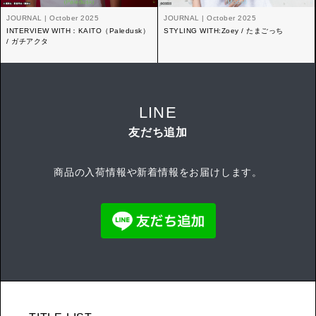
JOURNAL | October 2025
JOURNAL | October 2025
INTERVIEW WITH：KAITO（Paledusk）
STYLING WITH:Zoey / たまごっち
/ ガチアクタ
LINE
友だち追加
商品の入荷情報や新着情報をお届けします。