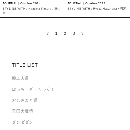
JOURNAL | October 2024
JOURNAL | October 2024
STYLING WITH：Kazuma Kimura / 寄生
STYLING WITH：Ryota Hatanaka / 刃牙
獣
1
2
3
TITLE LIST
極主夫道
ぼっち・ざ・ろっく！
おじさまと猫
天国大魔境
ダンダダン