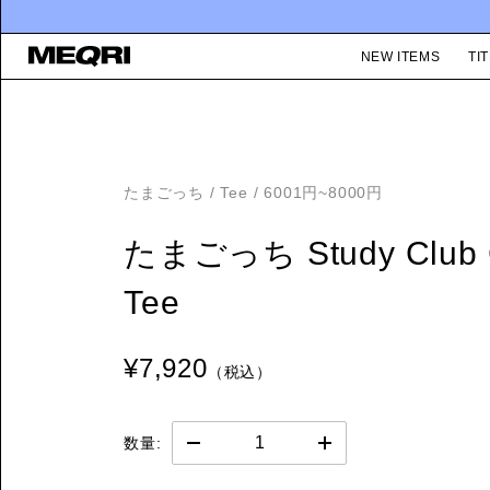
NEW ITEMS
TIT
たまごっち
/
Tee
/
6001円~8000円
たまごっち Study Club 
Tee
¥7,920
（税込）
数量: