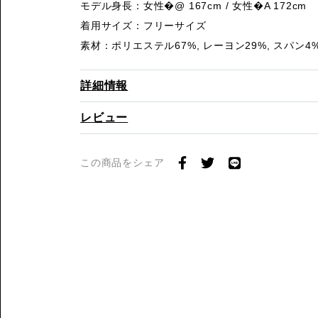
モデル身長：女性�@ 167cm / 女性�A 172cm
着用サイズ：フリーサイズ
素材：ポリエステル67%, レーヨン29%, スパン4
詳細情報
レビュー
この商品をシェア