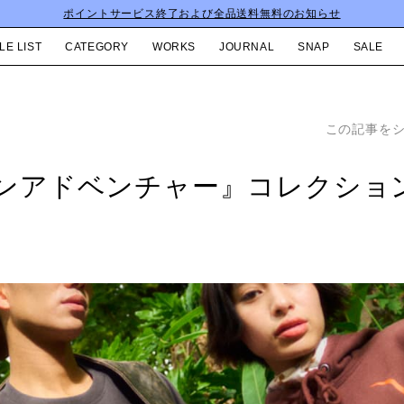
ポイントサービス終了および全品送料無料のお知らせ
LE LIST
CATEGORY
WORKS
JOURNAL
SNAP
SALE
この記事を
ンアドベンチャー』コレクショ