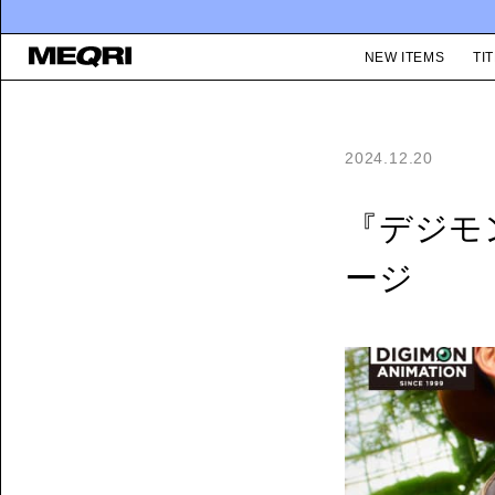
NEW ITEMS
TIT
2024.12.20
『デジモ
ージ