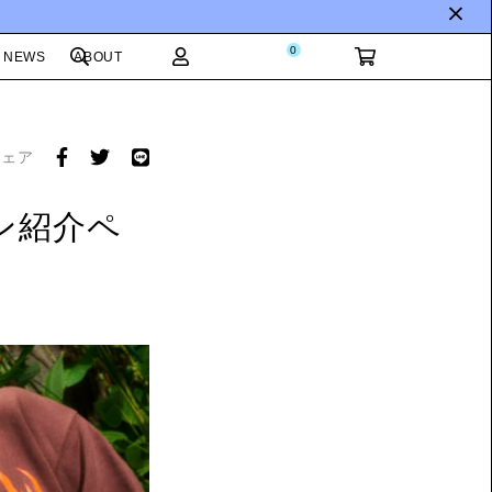
0
NEWS
ABOUT
シェア
ン紹介ペ