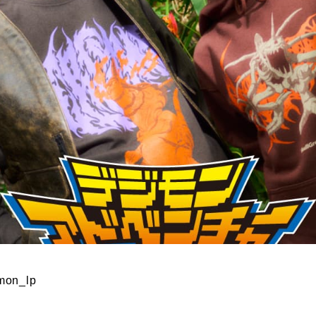
imon_lp