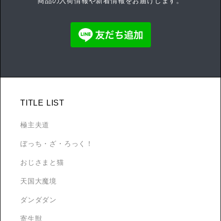
商品の入荷情報や新着情報をお届けします。
TITLE LIST
極主夫道
ぼっち・ざ・ろっく！
おじさまと猫
天国大魔境
ダンダダン
寄生獣