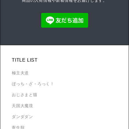
商品の入荷情報や新着情報をお届けします。
TITLE LIST
極主夫道
ぼっち・ざ・ろっく！
おじさまと猫
天国大魔境
ダンダダン
寄生獣