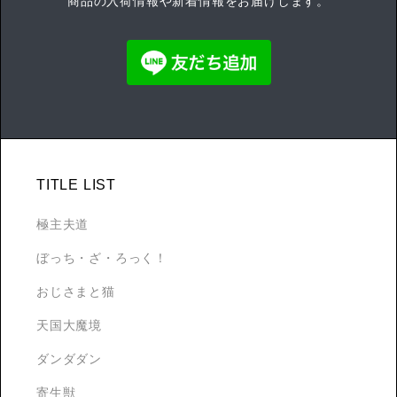
商品の入荷情報や新着情報をお届けします。
TITLE LIST
極主夫道
ぼっち・ざ・ろっく！
おじさまと猫
天国大魔境
ダンダダン
寄生獣