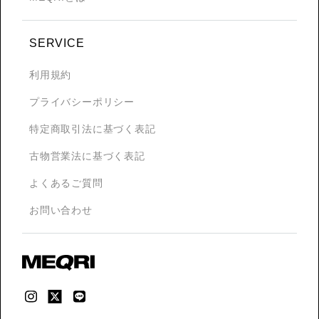
SERVICE
利用規約
プライバシーポリシー
特定商取引法に基づく表記
古物営業法に基づく表記
よくあるご質問
お問い合わせ