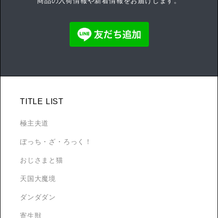
商品の入荷情報や新着情報をお届けします。
TITLE LIST
極主夫道
ぼっち・ざ・ろっく！
おじさまと猫
天国大魔境
ダンダダン
寄生獣