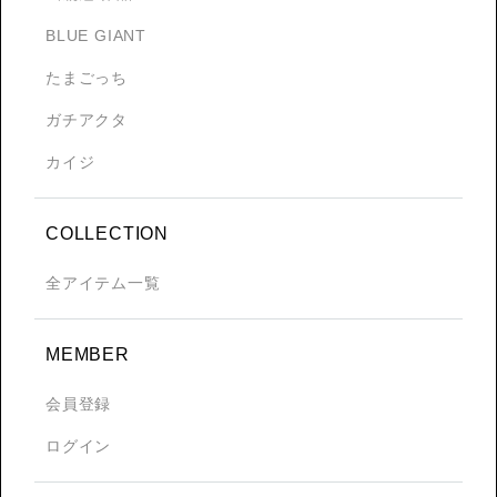
BLUE GIANT
たまごっち
ガチアクタ
カイジ
COLLECTION
全アイテム一覧
MEMBER
会員登録
ログイン