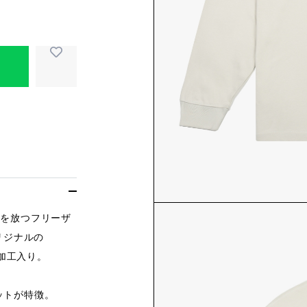
ルを放つフリーザ
オリジナルの
ク加工入り。
ットが特徴。