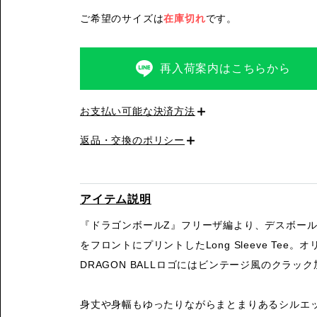
ご希望のサイズは
在庫切れ
です。
再入荷案内はこちらから
お支払い可能な決済方法
返品・交換のポリシー
アイテム説明
『ドラゴンボールZ』フリーザ編より、デスボー
をフロントにプリントしたLong Sleeve Tee。
DRAGON BALLロゴにはビンテージ風のクラッ
身丈や身幅もゆったりながらまとまりあるシルエ