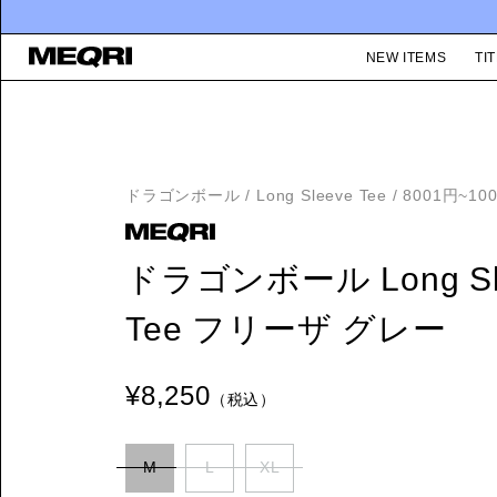
NEW ITEMS
TIT
ドラゴンボール
/
Long Sleeve Tee
/
8001円~10
ドラゴンボール Long Sl
Tee フリーザ グレー
¥8,250
（税込）
M
L
XL