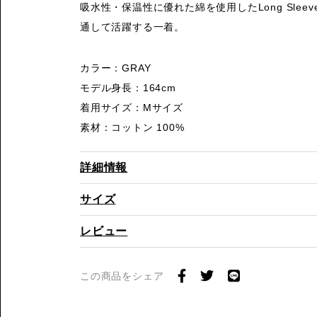
吸水性・保温性に優れた綿を使用したLong Sleeve
通して活躍する一着。
カラー：GRAY
モデル身長：164cm
着用サイズ：Mサイズ
素材：コットン 100%
詳細情報
サイズ
レビュー
この商品をシェア