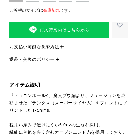
ご希望のサイズは
在庫切れ
です。
再入荷案内はこちらから
お支払い可能な決済方法
返品・交換のポリシー
アイテム説明
『ドラゴンボールZ』魔人ブウ編より、フュージョンを成
功させたゴテンクス（スーパーサイヤ人）をフロントにプ
リントしたT-Shirts。
程よい厚みで透けにくい6.0ozの生地を採用。
繊維に空気を多く含むオープンエンド糸を採用しており、