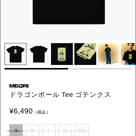
ドラゴンボール Tee ゴテンクス
¥6,490
（税込）
S
M
L
XL
XXL