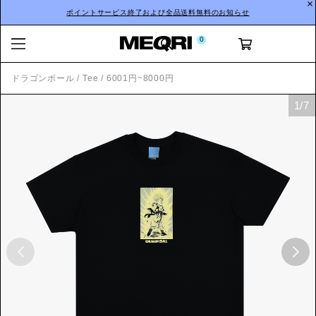
ポイントサービス終了および全品送料無料のお知らせ
0
ドラゴンボール
/
Tee
/
6001円~8000円
1
/
7