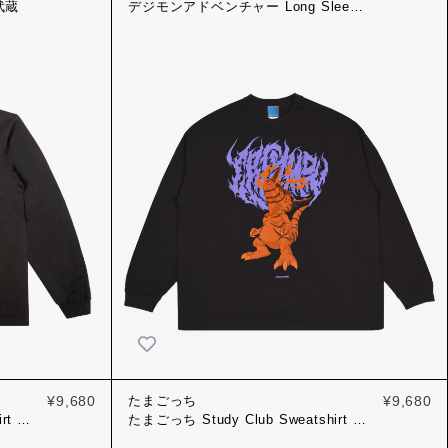
 武蔵
デジモンアドベンチャー Long Sleeve
Tee
グレイモン
¥9,680
たまごっち
¥9,680
rt ブ
たまごっち Study Club Sweatshirt ホ
ワイト