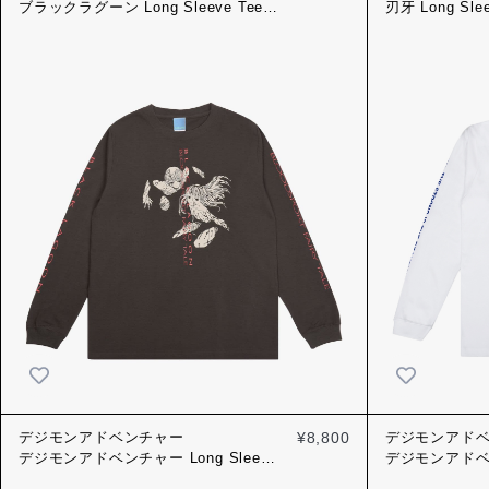
ブラックラグーン Long Sleeve Tee
刃牙 Long Sleev
Bloodsport Fairy Tale
デジモンアドベンチャー
¥8,800
デジモンアド
デジモンアドベンチャー Long Sleeve
デジモンアドベン
Tee
スカルグレイ