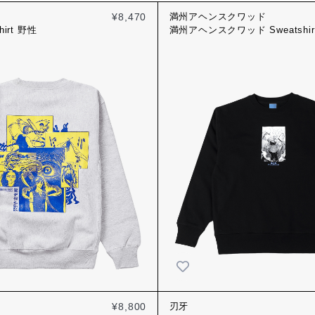
¥8,470
満州アヘンスクワッド
hirt 野性
満州アヘンスクワッド Sweatshir
まらない男
¥8,800
刃牙