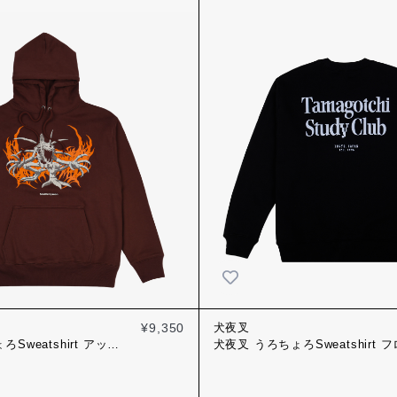
¥9,350
犬夜叉
Sweatshirt アッシ
犬夜叉 うろちょろSweatshirt 
トイエロー