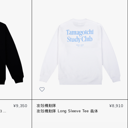
¥9,350
攻殻機動隊
¥8,910
フロス
攻殻機動隊 Long Sleeve Tee 義体