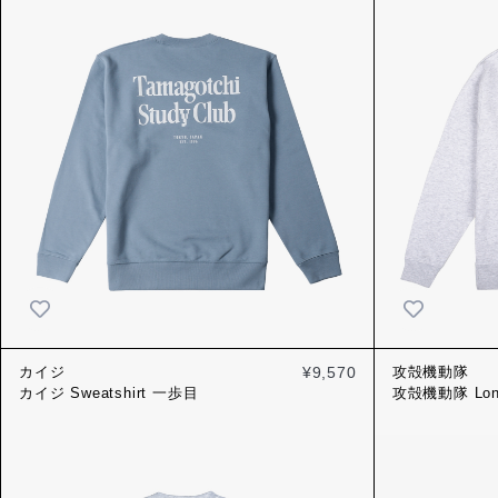
カイジ
¥9,570
攻殻機動隊
カイジ Sweatshirt 一歩目
攻殻機動隊 Long
DIVE