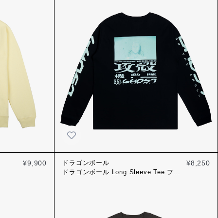
¥9,900
ドラゴンボール
¥8,250
ドラゴンボール Long Sleeve Tee フリ
ーザ スミクロ