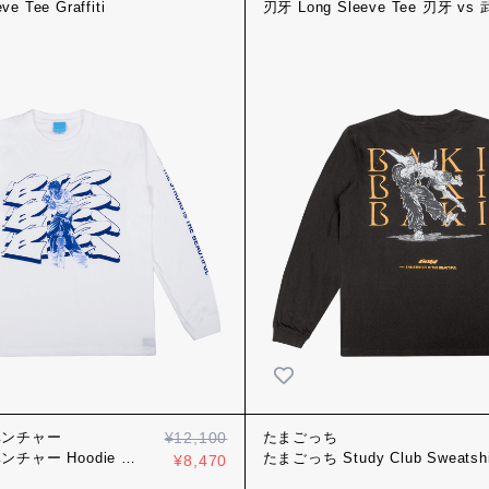
e Tee Graffiti
刃牙 Long Sleeve Tee 刃牙 vs
ベンチャー
¥12,100
たまごっち
チャー Hoodie
たまごっち Study Club Sweatshi
¥8,470
モン
ラック