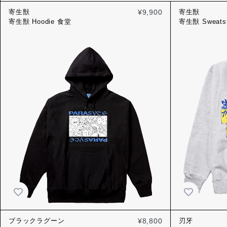
寄生獣
¥9,900
寄生獣
寄生獣 Hoodie 食堂
寄生獣 Sweats
ブラックラグーン
¥8,800
刃牙