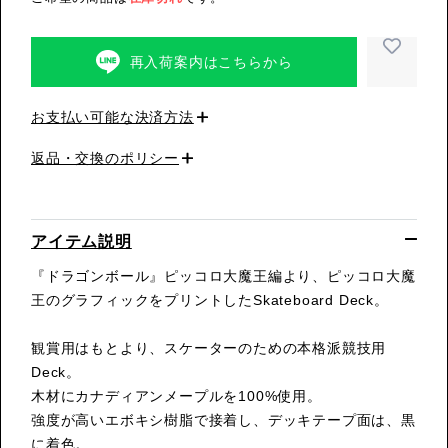
再入荷案内はこちらから
お支払い可能な決済方法
返品・交換のポリシー
アイテム説明
『ドラゴンボール』ピッコロ大魔王編より、ピッコロ大魔
王のグラフィックをプリントしたSkateboard Deck。
観賞用はもとより、スケーターのための本格派競技用
Deck。
木材にカナディアンメープルを100%使用。
強度が高いエボキシ樹脂で接着し、デッキテープ面は、黒
に着色。