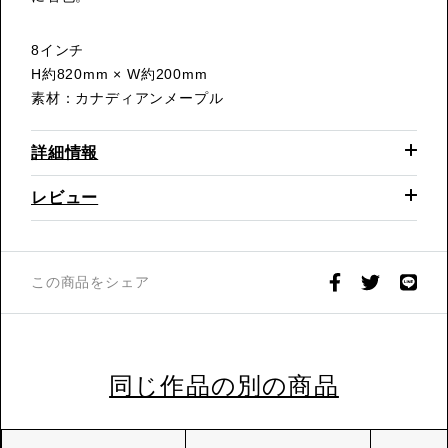
8インチ
H約820mm × W約200mm
素材：カナディアンメープル
詳細情報
レビュー
この商品をシェア
同じ作品の別の商品