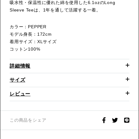
吸水性・保温性に優れた綿を使用した6.1ozのLong
Sleeve Teeは、1年を通して活躍する一着。
カラー：PEPPER
モデル身長：172cm
着用サイズ：XLサイズ
コットン100%
詳細情報
サイズ
レビュー
この商品をシェア