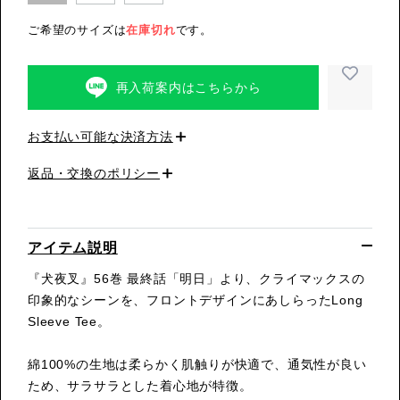
ご希望のサイズは
在庫切れ
です。
再入荷案内はこちらから
お支払い可能な決済方法
返品・交換のポリシー
アイテム説明
『犬夜叉』56巻 最終話「明日」より、クライマックスの
印象的なシーンを、フロントデザインにあしらったLong
Sleeve Tee。
綿100%の生地は柔らかく肌触りが快適で、通気性が良い
ため、サラサラとした着心地が特徴。