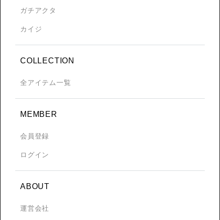
ガチアクタ
カイジ
COLLECTION
全アイテム一覧
MEMBER
会員登録
ログイン
ABOUT
運営会社