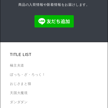
商品の入荷情報や新着情報をお届けします。
TITLE LIST
極主夫道
ぼっち・ざ・ろっく！
おじさまと猫
天国大魔境
ダンダダン