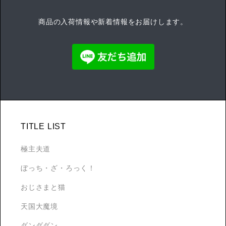
商品の入荷情報や新着情報をお届けします。
TITLE LIST
極主夫道
ぼっち・ざ・ろっく！
おじさまと猫
天国大魔境
ダンダダン