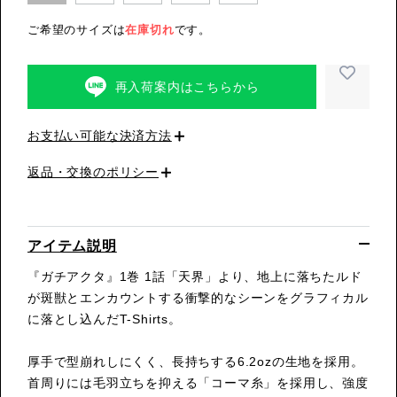
ご希望のサイズは
在庫切れ
です。
再入荷案内はこちらから
お支払い可能な決済方法
返品・交換のポリシー
アイテム説明
『ガチアクタ』1巻 1話「天界」より、地上に落ちたルド
が斑獣とエンカウントする衝撃的なシーンをグラフィカル
に落とし込んだT-Shirts。
厚手で型崩れしにくく、長持ちする6.2ozの生地を採用。
首周りには毛羽立ちを抑える「コーマ糸」を採用し、強度