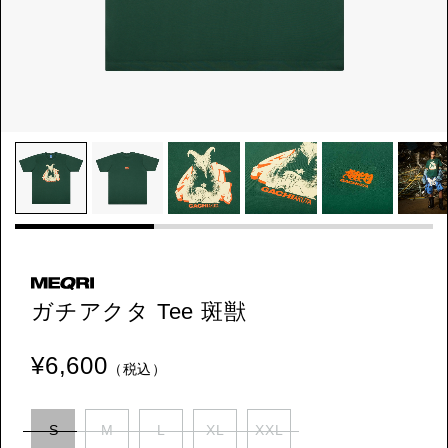
ガチアクタ Tee 斑獣
¥6,600
（税込）
S
M
L
XL
XXL