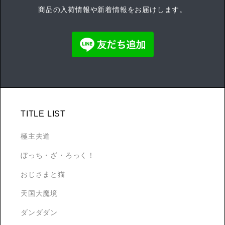
商品の入荷情報や新着情報をお届けします。
TITLE LIST
極主夫道
ぼっち・ざ・ろっく！
おじさまと猫
天国大魔境
ダンダダン