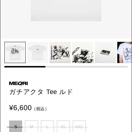
ガチアクタ Tee ルド
¥6,600
（税込）
S
M
L
XL
XXL