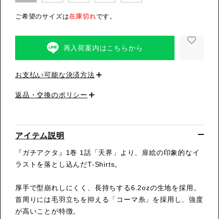
ご希望のサイズは
在庫切れ
です。
再入荷案内はこちらから
お支払い可能な決済方法
返品・交換のポリシー
アイテム説明
『ガチアクタ』1巻 1話「天界」より、扉絵の印象的なイ
ラストを落とし込んだT-Shirts。
厚手で型崩れしにくく、長持ちする6.2ozの生地を採用。
首周りには毛羽立ちを抑える「コーマ糸」を採用し、強度
が高いことが特徴。