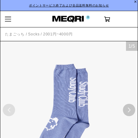
ポイントサービス終了および全品送料無料のお知らせ
0
たまごっち
/
Socks
/
2001円~4000円
1
/
5