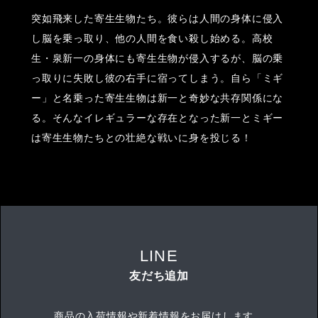
突如飛来した寄生生物たち。彼らは人間の身体に侵入
し脳を乗っ取り、他の人間を食い殺し始める。高校
生・泉新一の身体にも寄生生物が侵入するが、脳の乗
っ取りに失敗し彼の右手に宿ってしまう。自ら「ミギ
ー」と名乗った寄生生物は新一と奇妙な共存関係にな
る。そんなイレギュラーな存在となった新一とミギー
は寄生生物たちとの壮絶な戦いに身を投じる！
LINE
友だち追加
商品の入荷情報や新着情報をお届けします。