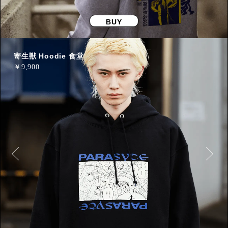
BUY
寄生獣 Hoodie 食堂
￥
9,900