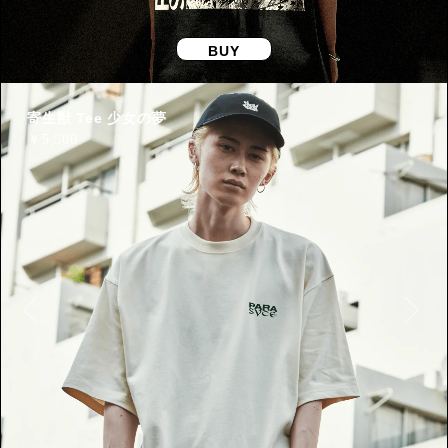
BUY
寄生獣 Tee 少女の夢
￥
5,500