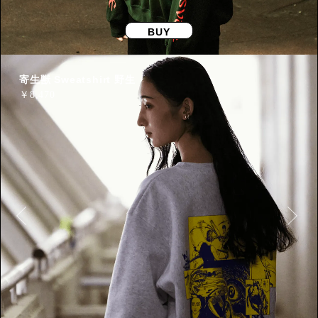
BUY
寄生獣 Sweatshirt 野生
￥
8,470