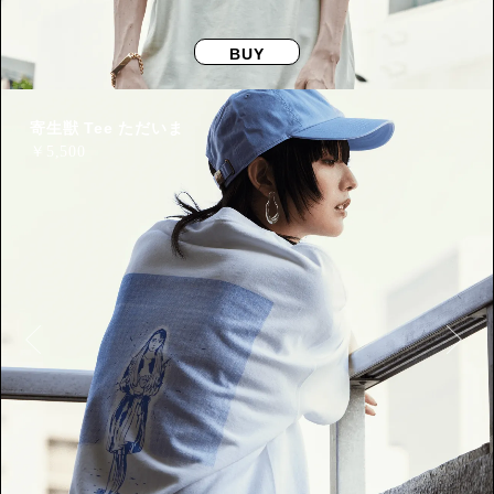
BUY
寄生獣 Tee ただいま
￥
5,500