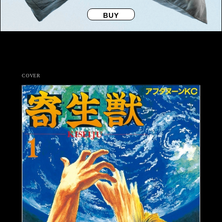
BUY
COVER