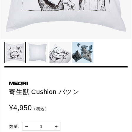
寄生獣 Cushion バツン
¥4,950
（税込）
数量: