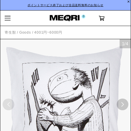
ポイントサービス終了および全品送料無料のお知らせ
0
寄生獣
/
Goods
/
4001円~6000円
1
/
4