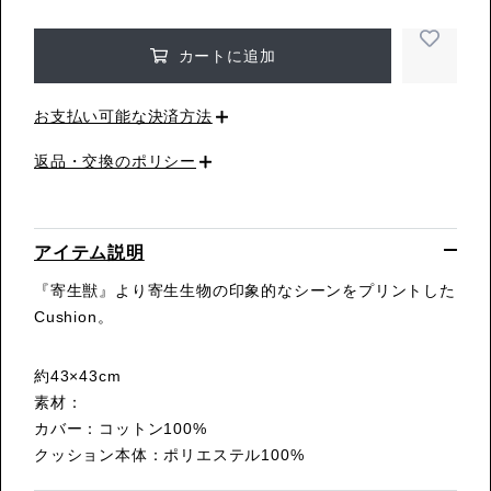
カートに追加
お支払い可能な決済方法
返品・交換のポリシー
アイテム説明
『寄生獣』より寄生生物の印象的なシーンをプリントした
Cushion。
約43×43cm
素材：
カバー：コットン100%
クッション本体：ポリエステル100%