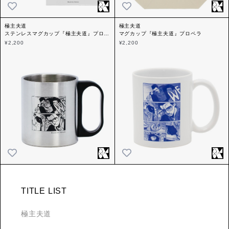
極主夫道
極主夫道
ステンレスマグカップ『極主夫道』プロペ
マグカップ『極主夫道』プロペラ
ラ
¥2,200
¥2,200
TITLE LIST
極主夫道