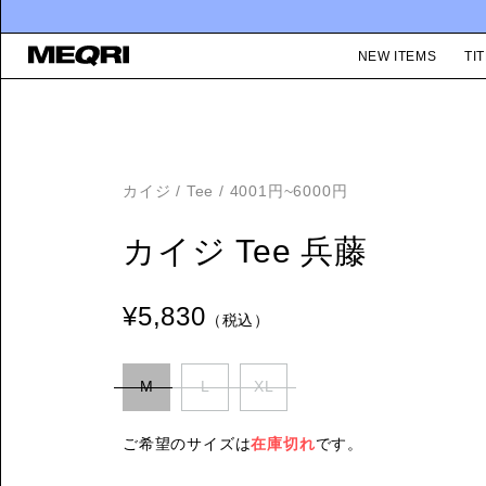
NEW ITEMS
TIT
カイジ
/
Tee
/
4001円~6000円
カイジ Tee 兵藤
¥5,830
（税込）
M
L
XL
ご希望のサイズは
在庫切れ
です。