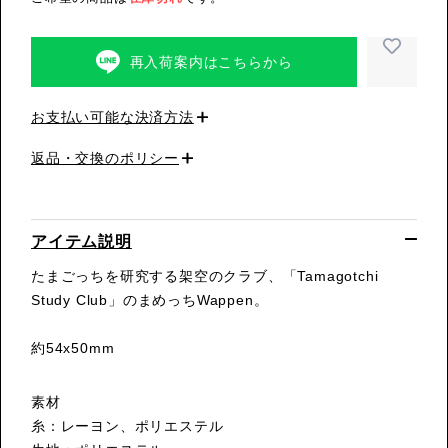
再入荷案内はこちらから
お支払い可能な決済方法
返品・交換のポリシー
アイテム説明
たまごっちを研究する架空のクラブ、「Tamagotchi
Study Club」のまめっちWappen。
約54x50mm
素材
糸：レーヨン、ポリエステル