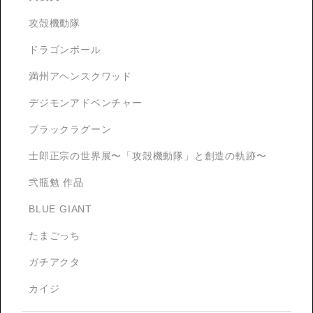
攻殻機動隊
ドラゴンボール
満州アヘンスクワッド
デジモンアドベンチャー
ブラックラグーン
士郎正宗の世界展〜「攻殻機動隊」と創造の軌跡〜
弐瓶勉 作品
BLUE GIANT
たまごっち
ガチアクタ
カイジ