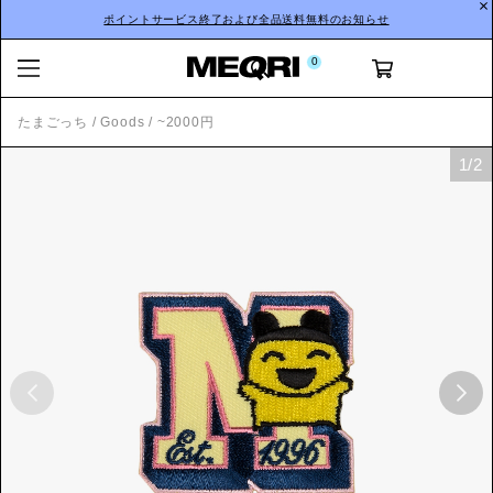
ポイントサービス終了および全品送料無料のお知らせ
0
たまごっち
/
Goods
/
~2000円
1
/
2