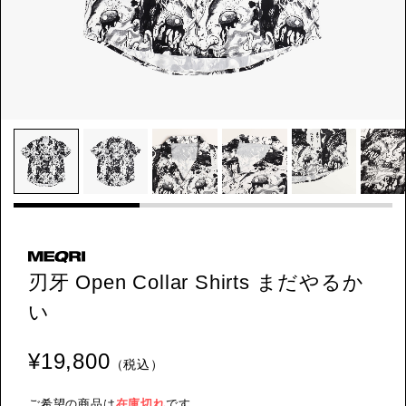
刃牙 Open Collar Shirts まだやるか
い
¥19,800
（税込）
ご希望の商品は
在庫切れ
です。