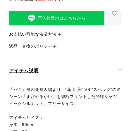
再入荷案内はこちらから
お支払い可能な決済方法
返品・交換のポリシー
アイテム説明
『バキ』最凶死刑囚編より、“花山 薫” VS “スペック“の名
シーン「まだやるかい」を総柄プリントした開襟シャツ。
ビックシルエット、フリーサイズ。
アイテムサイズ：
身丈：80cm