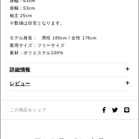
身幅：63cm
肩幅：53cm
袖丈 25cm
※数値は目安となります。
モデル身長： 男性 180cm / 女性 176cm
着用サイズ：フリーサイズ
素材：ポリエステル100%
詳細情報
レビュー
この商品をシェア