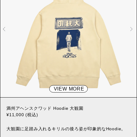
VIEW MORE
満州アヘンスクワッド Hoodie 大観園
¥11,000 (税込)
大観園に足踏み入れるキリルの後ろ姿が印象的なHoodie。