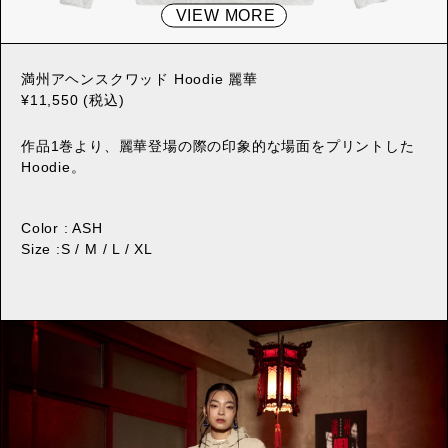
VIEW MORE
満州アヘンスクワッド Hoodie 麗華
¥11,550 (税込)
作品1巻より、麗華登場の際の印象的な場面をプリントした
Hoodie。
Color : ASH
Size :S / M / L / XL