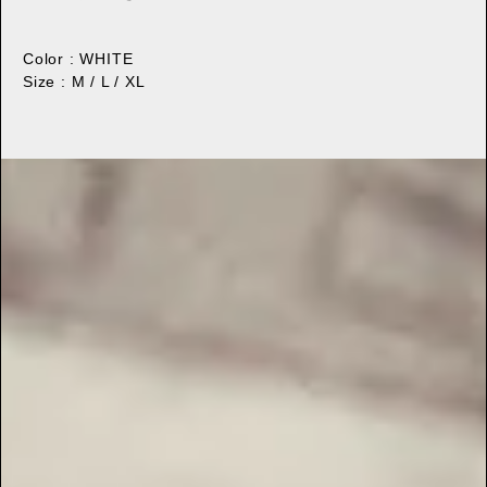
Color : WHITE
Size : M / L / XL