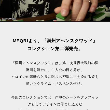
MEQRIより、『満州アヘンスクワッド』
コレクション第二弾発売。
『満州アヘンスクワッド』は、第二次世界大戦前の満
洲国を舞台に、主人公の日方勇が、
ヒロインの麗華らと共に阿片の密造に手を染める姿を
描いたクライム・サスペンス作品。
今回のコレクションでは、作中のシーンをグラフィッ
クとしてデザインに落とし込んだ