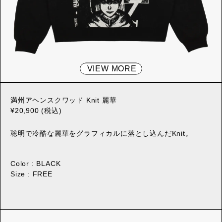
VIEW MORE
満州アヘンスクワッド Knit 麗華
¥20,900 (税込)
聡明で冷酷な麗華をグラフィカルに落とし込んだKnit。
Color : BLACK
Size : FREE