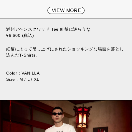
VIEW MORE
満州アヘンスクワッド Tee 紅幇に逆らうな
¥6,600 (税込)
紅幇によって吊し上げにされたショッキングな場面を落とし
込んだT-Shirts。
Color : VANILLA
Size : M / L / XL