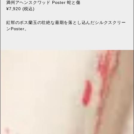
満州アヘンスクワッド Poster 蛇と傷
¥7,920 (税込)
紅幇のボス蘭玉の壮絶な最期を落とし込んだシルクスクリー
ンPoster。