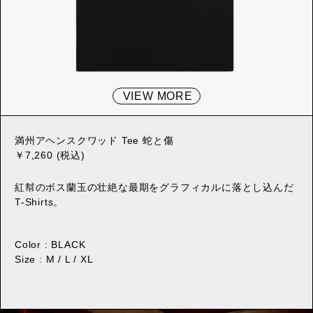
VIEW MORE
満州アヘンスクワッド Tee 蛇と傷
￥7,260 (税込)
紅幇のボス蘭玉の壮絶な最期をグラフィカルに落とし込んだ
T-Shirts。
Color : BLACK
Size : M / L / XL