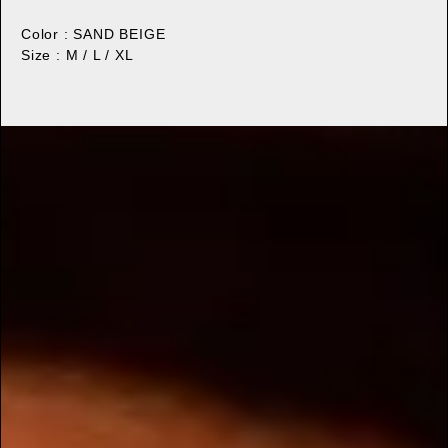
Color : SAND BEIGE
Size : M / L / XL