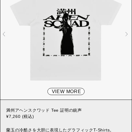
VIEW MORE
満州アヘンスクワッド Tee 証明の銃声
¥7,260 (税込)
蘭玉の冷酷さを大胆に表現したグラフィックT-Shirts。