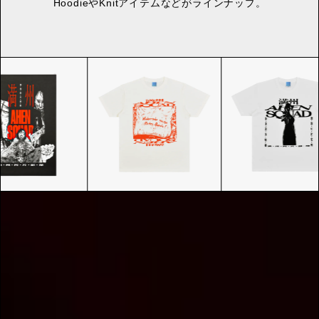
HoodieやKnitアイテムなどがラインナップ。