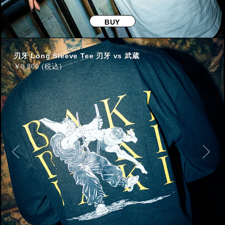
BUY
刃牙 Long Sleeve Tee 刃牙 vs 武蔵
￥
8,800 (税込)