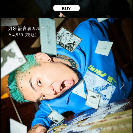
BUY
刃牙 証言者カルタ
￥
4,950 (税込)