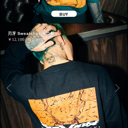
BUY
刃牙 Sweatshirt 鬼の貌
￥
12,100 (税込)