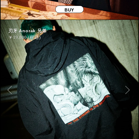
BUY
刃牙 Anorak 兄弟
￥
19,800 (税込)