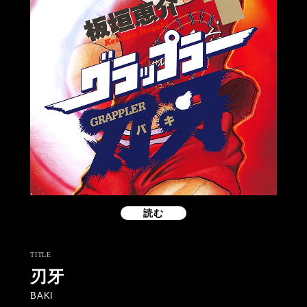
読む
TITLE
刃牙
BAKI