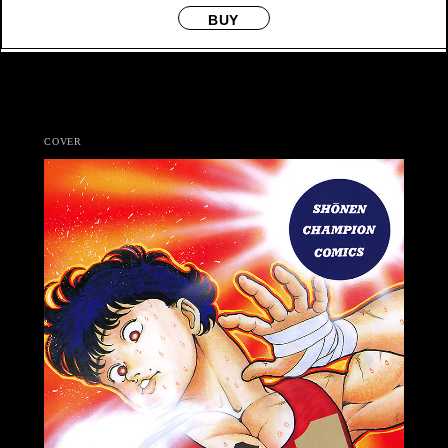
BUY
COVER