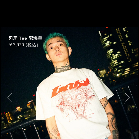
刃牙 Tee 郭海皇
￥
7,920 (税込)