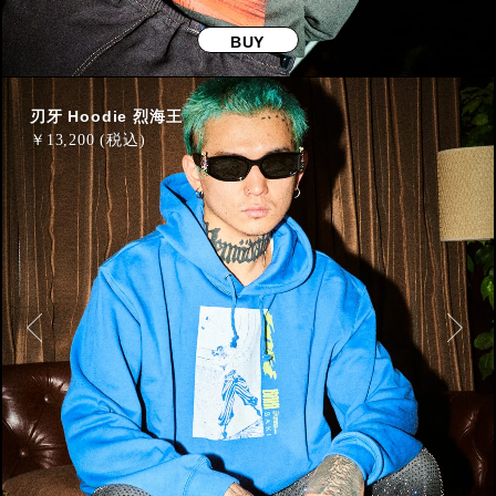
BUY
刃牙 Hoodie 烈海王
￥
13,200 (税込)