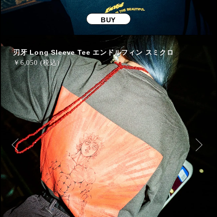
BUY
刃牙 Long Sleeve Tee エンドルフィン スミクロ
￥
6,050 (税込)