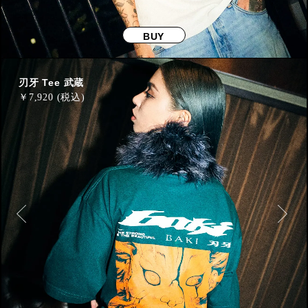
BUY
刃牙 Tee 武蔵
￥
7,920 (税込)