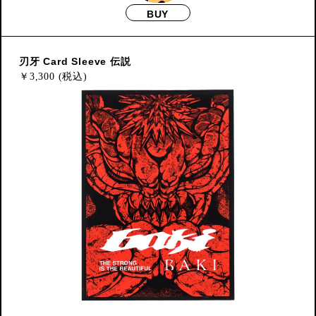
BUY
刃牙 Card Sleeve 伝説
￥
3,300 (税込)