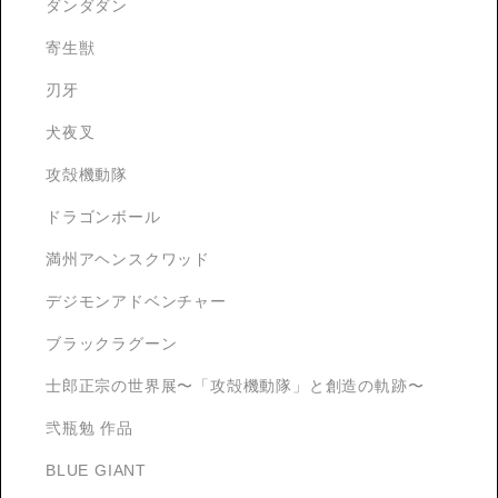
ダンダダン
寄生獣
刃牙
犬夜叉
攻殻機動隊
ドラゴンボール
満州アヘンスクワッド
デジモンアドベンチャー
ブラックラグーン
士郎正宗の世界展〜「攻殻機動隊」と創造の軌跡〜
弐瓶勉 作品
BLUE GIANT