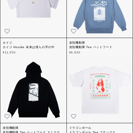
カイジ
攻殻機動隊
カイジ Hoodie 未来は僕らの手の中
攻殻機動隊 Tee ペットフード
¥11,550
¥6,930
攻殻機動隊
ドラゴンボール
攻殻機動隊 Tee ペットフード スミクロ
ドラゴンボール Tee ゴテンクス