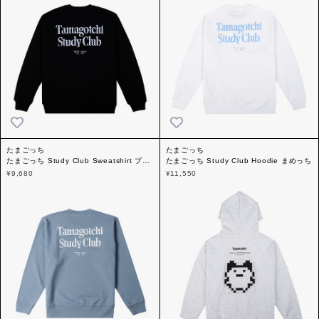
たまごっち
たまごっち
たまごっち Study Club Sweatshirt ブル
たまごっち Study Club Hoodie まめっち
ー
¥9,680
¥11,550