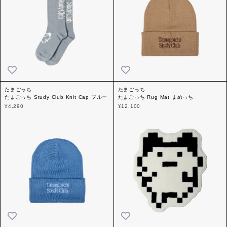
たまごっち
たまごっち
たまごっち Study Club Knit Cap ブルー
たまごっち Rug Mat まめっち
¥4,290
¥12,100